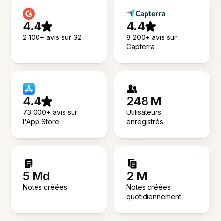
4.4
4.4
2 100+ avis sur G2
8 200+ avis sur
Capterra
4.4
248 M
73 000+ avis sur
Utilisateurs
l'App Store
enregistrés
5 Md
2 M
Notes créées
Notes créées
quotidiennement