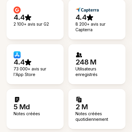
4.4
4.4
2 100+ avis sur G2
8 200+ avis sur
Capterra
4.4
248 M
73 000+ avis sur
Utilisateurs
l'App Store
enregistrés
5 Md
2 M
Notes créées
Notes créées
quotidiennement