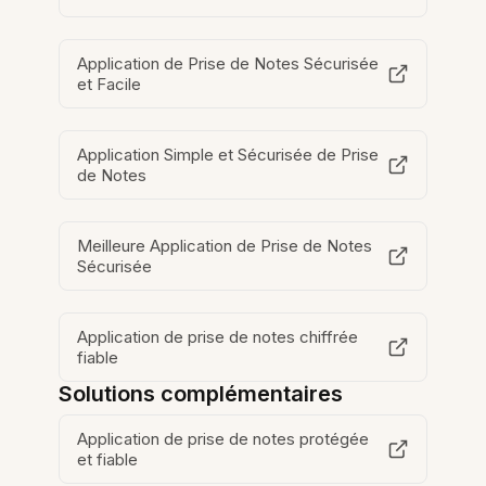
Application de Prise de Notes Sécurisée
et Facile
Application Simple et Sécurisée de Prise
de Notes
Meilleure Application de Prise de Notes
Sécurisée
Application de prise de notes chiffrée
fiable
Solutions complémentaires
Application de prise de notes protégée
et fiable