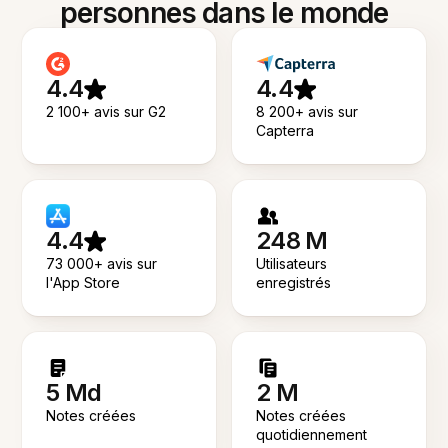
personnes dans le monde
4.4
4.4
2 100+ avis sur G2
8 200+ avis sur
Capterra
4.4
248 M
73 000+ avis sur
Utilisateurs
l'App Store
enregistrés
5 Md
2 M
Notes créées
Notes créées
quotidiennement