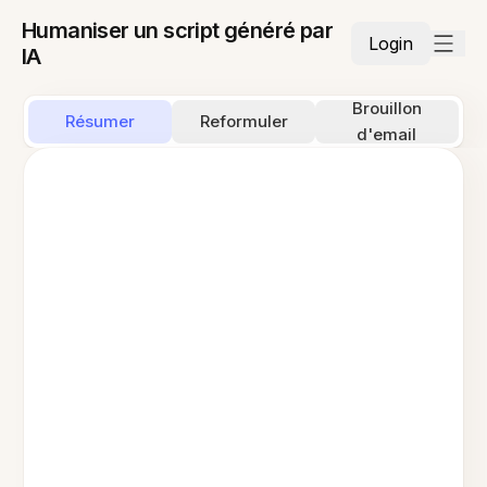
Humaniser un script généré par
Login
IA
Brouillon
Résumer
Reformuler
d'email