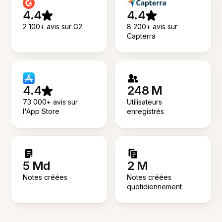
4.4
4.4
2 100+ avis sur G2
8 200+ avis sur
Capterra
4.4
248 M
73 000+ avis sur
Utilisateurs
l'App Store
enregistrés
5 Md
2 M
Notes créées
Notes créées
quotidiennement