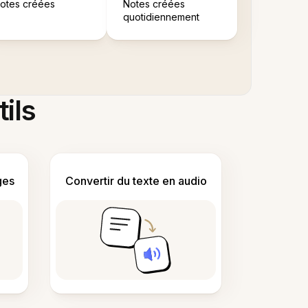
otes créées
Notes créées
quotidiennement
tils
ges
Convertir du texte en audio