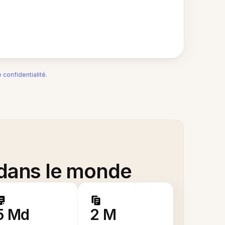
e confidentialité
.
 dans le monde
5 Md
2 M