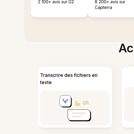
2 100+ avis sur G2
8 200+ avis sur
Capterra
Acc
Transcrire des fichiers en
texte