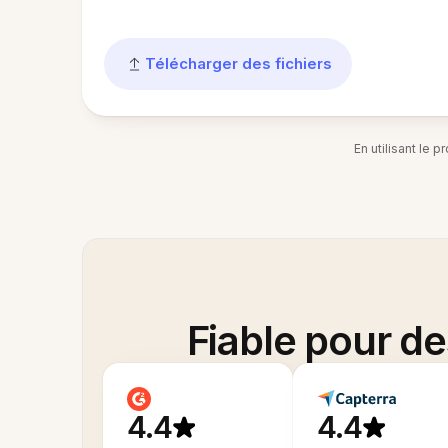
Télécharger des fichiers
En utilisant le 
Fiable pour d
4.4
4.4