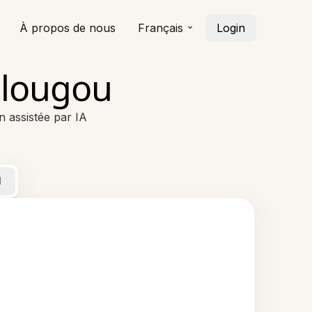
À propos de nous
Français
Login
élougou
n assistée par IA
l