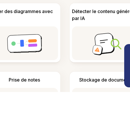
er des diagrammes avec
Détecter le contenu génér
par IA
Prise de notes
Stockage de document