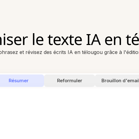
ser le texte IA en t
hrasez et révisez des écrits IA en télougou grâce à l'éditio
Résumer
Reformuler
Brouillon d'emai