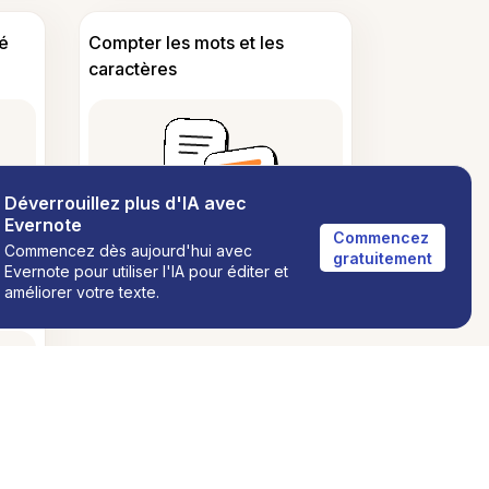
é
Compter les mots et les
caractères
Déverrouillez plus d'IA avec
Evernote
Commencez 
Commencez dès aujourd'hui avec
gratuitement
Evernote pour utiliser l'IA pour éditer et
améliorer votre texte.
s