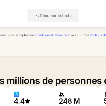
Résumer le texte
produit, vous acceptez nos
Conditions d'utilisation
et avez lu notre
Politique d
es millions de personnes
4.4
248 M