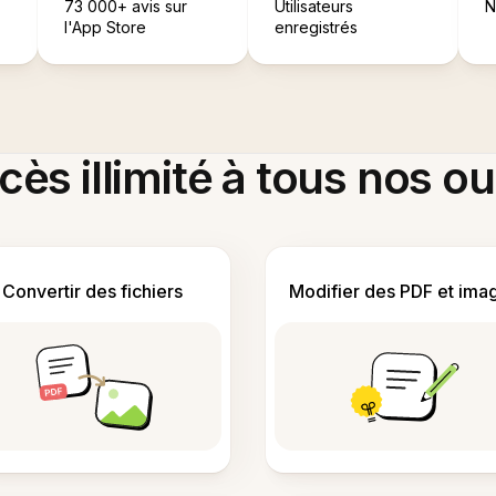
73 000+ avis sur
Utilisateurs
N
l'App Store
enregistrés
ès illimité à tous nos ou
Convertir des fichiers
Modifier des PDF et ima