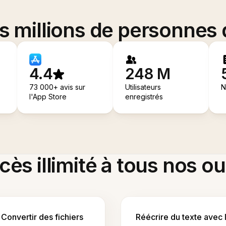
es millions de personnes
4.4
248 M
73 000+ avis sur
Utilisateurs
N
l'App Store
enregistrés
ès illimité à tous nos ou
Convertir des fichiers
Réécrire du texte avec 