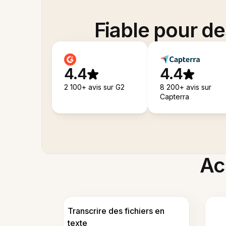
Fiable pour d
4.4
4.4
2 100+ avis sur G2
8 200+ avis sur
Capterra
Acc
Transcrire des fichiers en
texte