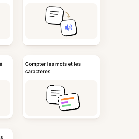
é
Compter les mots et les
caractères
s