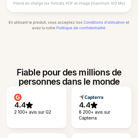
Prend en charge les formats PDF et image (maximum 100 Mo)
En utilisant le produit, vous acceptez nos
Conditions d'utilisation
et
avez lu notre
Politique de confidentialité
.
Fiable pour des millions de
personnes dans le monde
4.4
4.4
2 100+ avis sur G2
8 200+ avis sur
Capterra