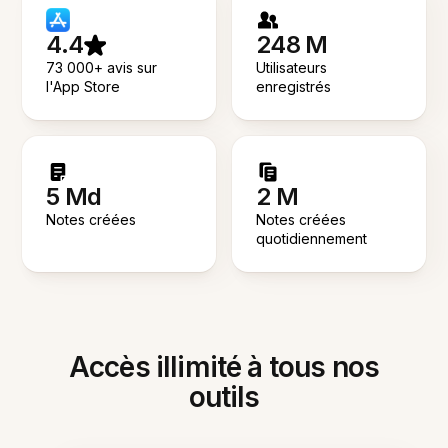
4.4
248 M
73 000+ avis sur
Utilisateurs
l'App Store
enregistrés
5 Md
2 M
Notes créées
Notes créées
quotidiennement
Accès illimité à tous nos
outils