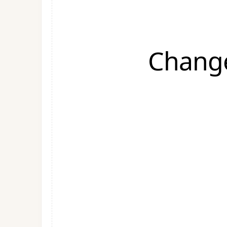
Change