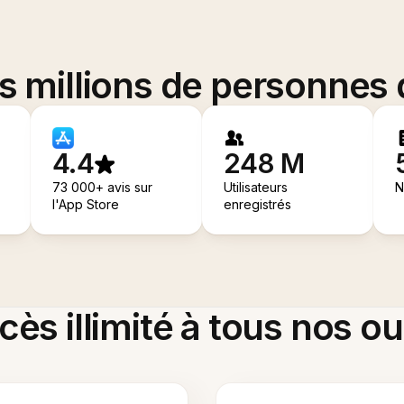
es millions de personnes
4.4
248 M
73 000+ avis sur
Utilisateurs
N
l'App Store
enregistrés
ès illimité à tous nos ou