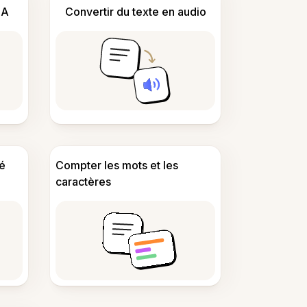
IA
Convertir du texte en audio
é
Compter les mots et les
caractères