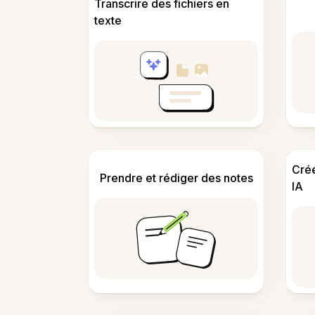
Transcrire des fichiers en
texte
Cré
Prendre et rédiger des notes
IA