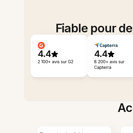
Fiable pour d
4.4
4.4
2 100+ avis sur G2
8 200+ avis sur
Capterra
Acc