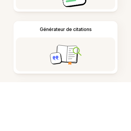
Générateur de citations
Prise de notes