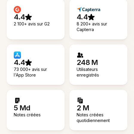
4.4
4.4
2 100+ avis sur G2
8 200+ avis sur
Capterra
4.4
248 M
73 000+ avis sur
Utilisateurs
l'App Store
enregistrés
5 Md
2 M
Notes créées
Notes créées
quotidiennement