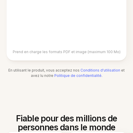
Prend en charge les formats PDF et image (maximum 100 Mo)
En utilisant le produit, vous acceptez nos
Conditions d'utilisation
et
avez lu notre
Politique de confidentialité
.
Fiable pour des millions de
personnes dans le monde