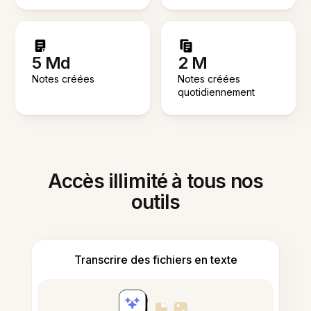
5 Md
2 M
Notes créées
Notes créées
quotidiennement
Accès illimité à tous nos
outils
Transcrire des fichiers en texte