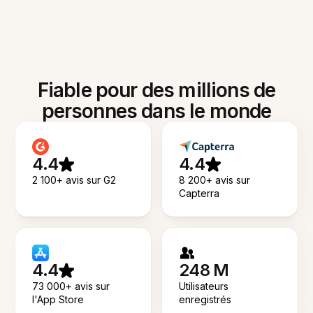
Fiable pour des millions de
personnes dans le monde
4.4
4.4
2 100+ avis sur G2
8 200+ avis sur
Capterra
4.4
248 M
73 000+ avis sur
Utilisateurs
l'App Store
enregistrés