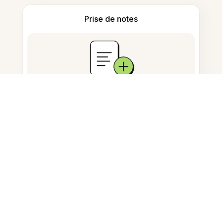
Prise de notes
Stockage de documents
Questions fréquemment
posées