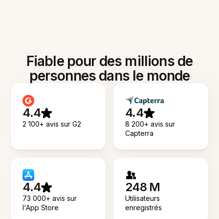
Fiable pour des millions de
personnes dans le monde
4.4
4.4
2 100+ avis sur G2
8 200+ avis sur
Capterra
4.4
248 M
73 000+ avis sur
Utilisateurs
l'App Store
enregistrés