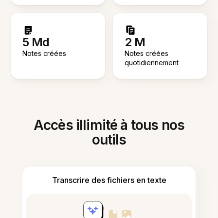
5 Md
2 M
Notes créées
Notes créées
quotidiennement
Accès illimité à tous nos
outils
Transcrire des fichiers en texte