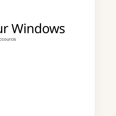
sur Windows
ccourcis