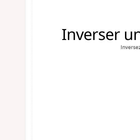
Inverser u
Inverse