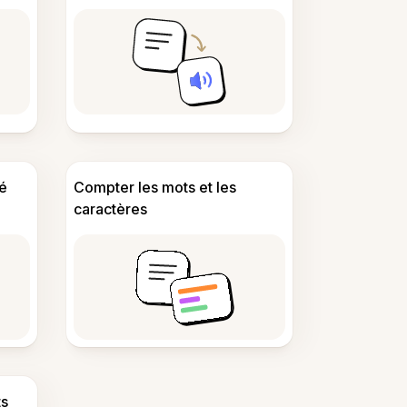
é
Compter les mots et les
caractères
s