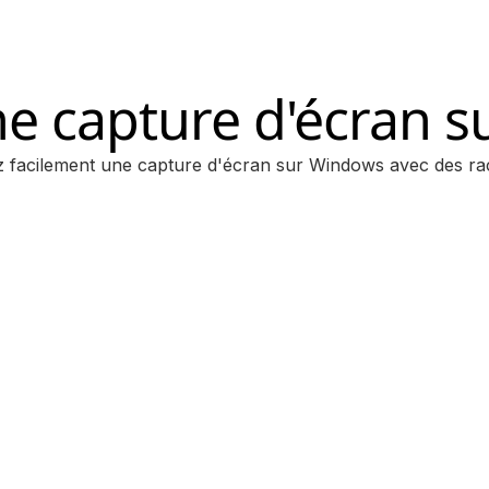
ne capture d'écran 
z facilement une capture d'écran sur Windows avec des ra