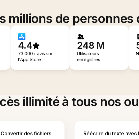
es millions de personnes
4.4
248 M
73 000+ avis sur
Utilisateurs
N
l'App Store
enregistrés
ès illimité à tous nos ou
Convertir des fichiers
Réécrire du texte avec 