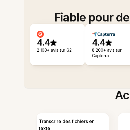
Fiable pour d
4.4
4.4
2 100+ avis sur G2
8 200+ avis sur
Capterra
Acc
Transcrire des fichiers en
texte