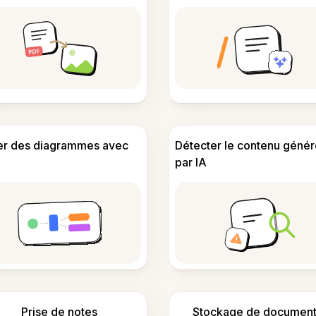
er des diagrammes avec
Détecter le contenu génér
par IA
Prise de notes
Stockage de document