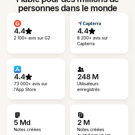
personnes dans le monde
4.4
4.4
2 100+ avis sur G2
8 200+ avis sur
Capterra
4.4
248 M
73 000+ avis sur
Utilisateurs
l'App Store
enregistrés
5 Md
2 M
Notes créées
Notes créées