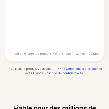
Prend en charge les formats PDF et image (maximum 100 Mo)
En utilisant le produit, vous acceptez nos
Conditions d'utilisation
et
avez lu notre
Politique de confidentialité
.
Fiable pour des millions de