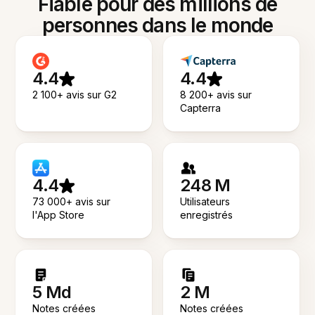
Fiable pour des millions de
personnes dans le monde
4.4
4.4
2 100+ avis sur G2
8 200+ avis sur
Capterra
4.4
248 M
73 000+ avis sur
Utilisateurs
l'App Store
enregistrés
5 Md
2 M
Notes créées
Notes créées