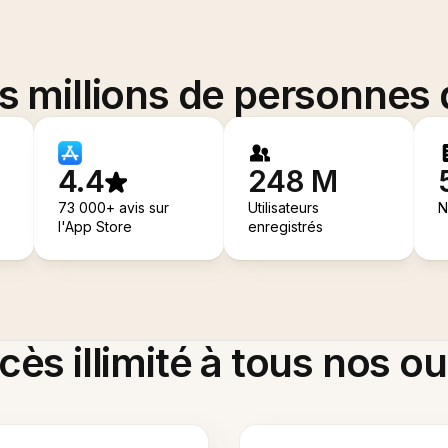
es millions de personnes
4.4
248 M
73 000+ avis sur
Utilisateurs
N
l'App Store
enregistrés
ès illimité à tous nos ou