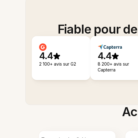
Fiable pour d
4.4
4.4
2 100+ avis sur G2
8 200+ avis sur
Capterra
Acc