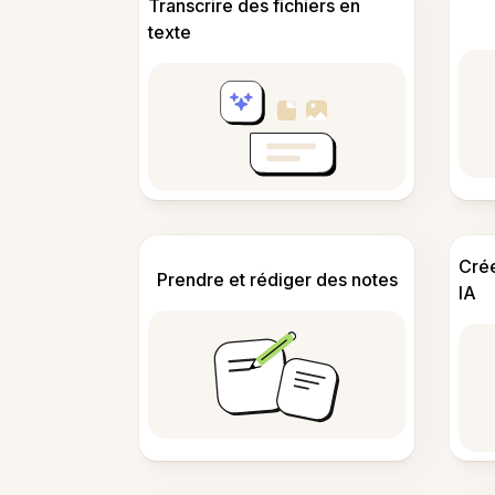
Transcrire des fichiers en
texte
Cré
Prendre et rédiger des notes
IA