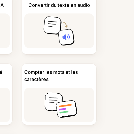
IA
Convertir du texte en audio
é
Compter les mots et les
caractères