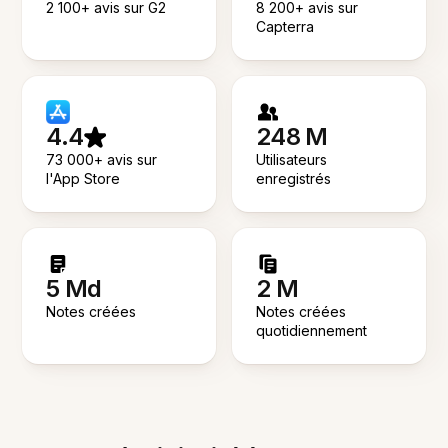
2 100+ avis sur G2
8 200+ avis sur
Capterra
4.4
248 M
73 000+ avis sur
Utilisateurs
l'App Store
enregistrés
5 Md
2 M
Notes créées
Notes créées
quotidiennement