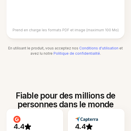
Prend en charge les formats PDF et image (maximum 100 Mo)
En utilisant le produit, vous acceptez nos
Conditions d'utilisation
et
avez lu notre
Politique de confidentialité
.
Fiable pour des millions de
personnes dans le monde
4.4
4.4