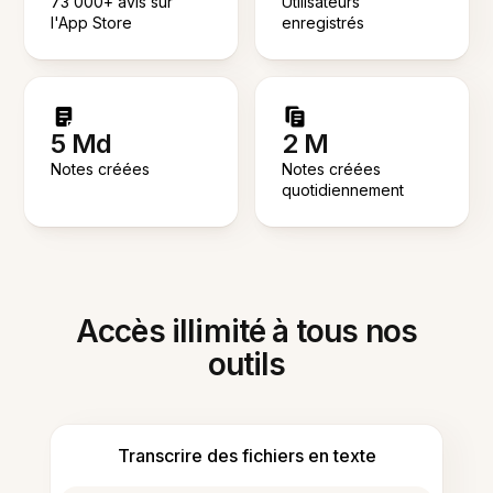
73 000+ avis sur
Utilisateurs
l'App Store
enregistrés
5 Md
2 M
Notes créées
Notes créées
quotidiennement
Accès illimité à tous nos
outils
Transcrire des fichiers en texte