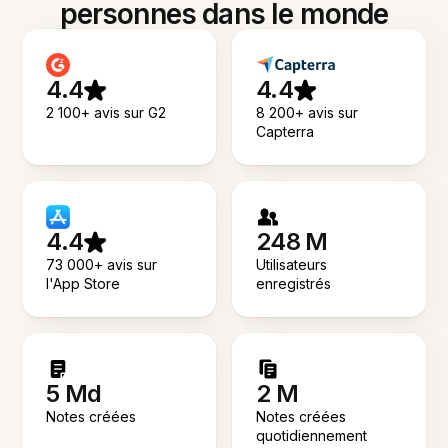
personnes dans le monde
4.4
4.4
2 100+ avis sur G2
8 200+ avis sur
Capterra
4.4
248 M
73 000+ avis sur
Utilisateurs
l'App Store
enregistrés
5 Md
2 M
Notes créées
Notes créées
quotidiennement