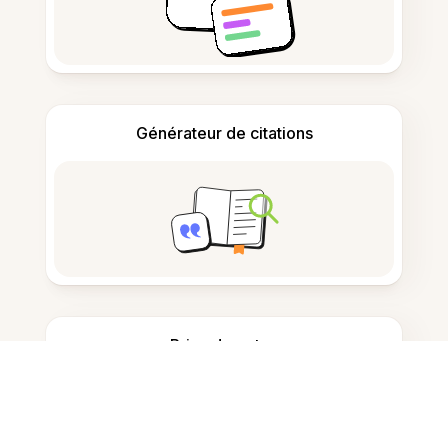
Générateur de citations
Prise de notes