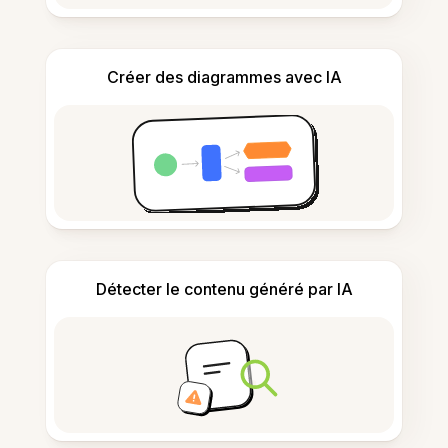
Créer des diagrammes avec IA
Détecter le contenu généré par IA