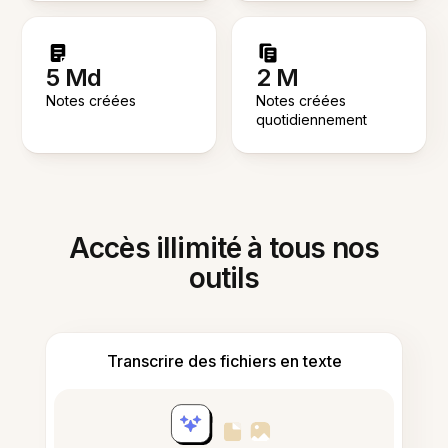
5 Md
2 M
Notes créées
Notes créées
quotidiennement
Accès illimité à tous nos
outils
Transcrire des fichiers en texte