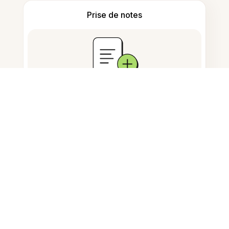
Prise de notes
Stockage de documents
Questions fréquemment
posées