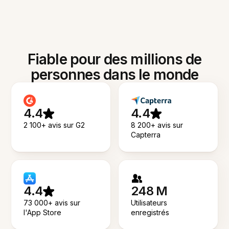
Fiable pour des millions de
personnes dans le monde
4.4
4.4
2 100+ avis sur G2
8 200+ avis sur
Capterra
4.4
248 M
73 000+ avis sur
Utilisateurs
l'App Store
enregistrés