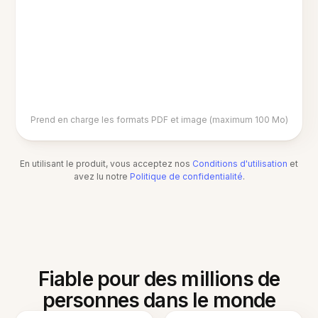
Prend en charge les formats PDF et image (maximum 100 Mo)
En utilisant le produit, vous acceptez nos
Conditions d'utilisation
et
avez lu notre
Politique de confidentialité
.
Fiable pour des millions de
personnes dans le monde