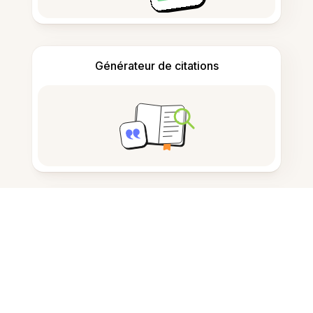
Générateur de citations
Prise de notes