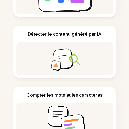
Détecter le contenu généré par IA
Compter les mots et les caractères