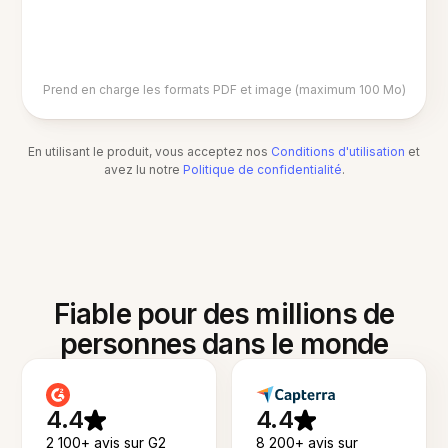
Prend en charge les formats PDF et image (maximum 100 Mo)
En utilisant le produit, vous acceptez nos
Conditions d'utilisation
et
avez lu notre
Politique de confidentialité
.
Fiable pour des millions de
personnes dans le monde
4.4
4.4
2 100+ avis sur G2
8 200+ avis sur