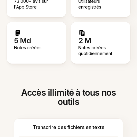
73 000+ avis sur
Utilisateurs
l'App Store
enregistrés
5 Md
2 M
Notes créées
Notes créées
quotidiennement
Accès illimité à tous nos
outils
Transcrire des fichiers en texte