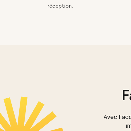
réception.
F
Avec l'ad
im