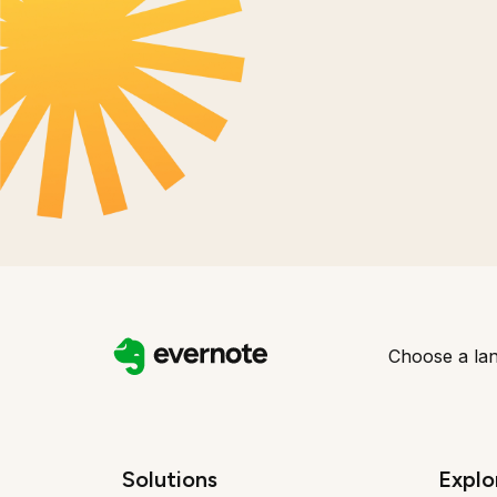
Choose a la
Solutions
Explo