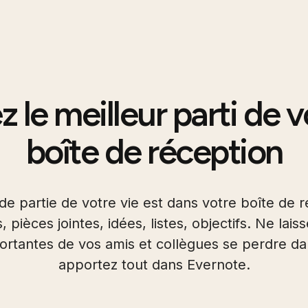
z le meilleur parti de 
boîte de réception
e partie de votre vie est dans votre boîte de r
pièces jointes, idées, listes, objectifs. Ne lais
rtantes de vos amis et collègues se perdre dan
apportez tout dans Evernote.