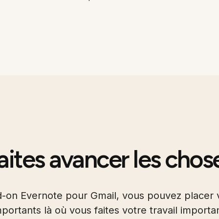
aites avancer les chos
d-on Evernote pour Gmail, vous pouvez placer 
portants là où vous faites votre travail importa