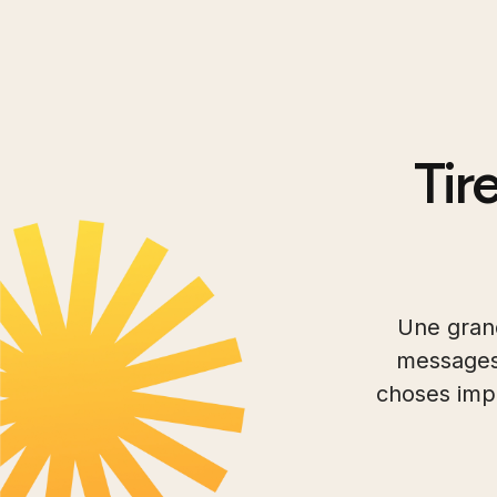
Tire
Une grand
messages, 
choses impo