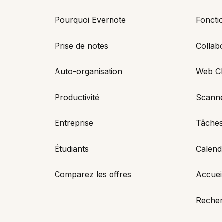
Pourquoi Evernote
Fonctio
Prise de notes
Collab
Auto-organisation
Web Cl
Productivité
Scann
Entreprise
Tâche
Étudiants
Calend
Comparez les offres
Accuei
Reche