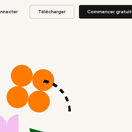
onnecter
Télécharger
Commencer gratui