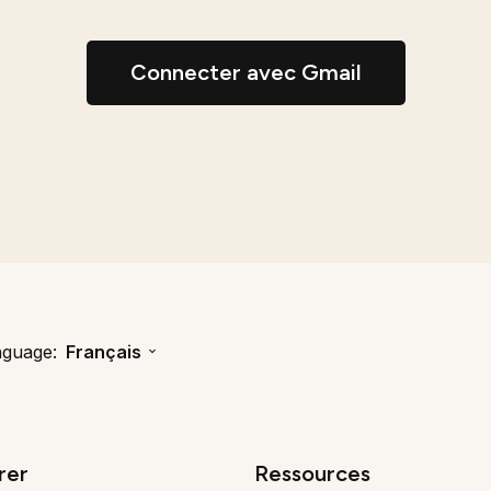
Connecter avec Gmail
nguage:
Français
rer
Ressources