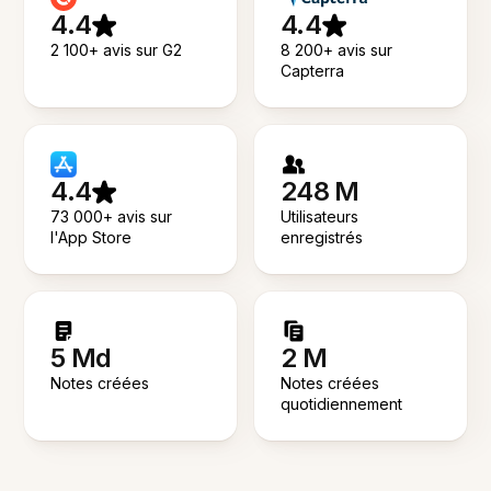
4.4
4.4
2 100+ avis sur G2
8 200+ avis sur
Capterra
4.4
248 M
73 000+ avis sur
Utilisateurs
l'App Store
enregistrés
5 Md
2 M
Notes créées
Notes créées
quotidiennement