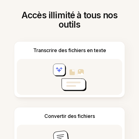
Accès illimité à tous nos
outils
Transcrire des fichiers en texte
Convertir des fichiers