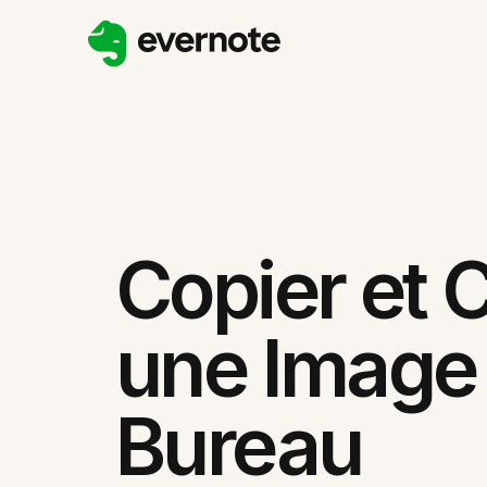
Copier et C
une Image 
Bureau