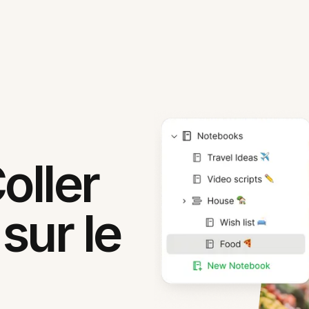
oller
sur le