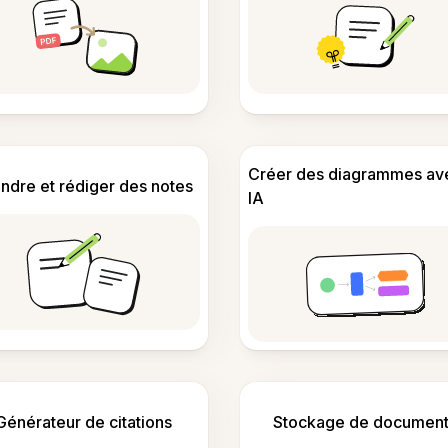
Créer des diagrammes av
ndre et rédiger des notes
IA
Générateur de citations
Stockage de document