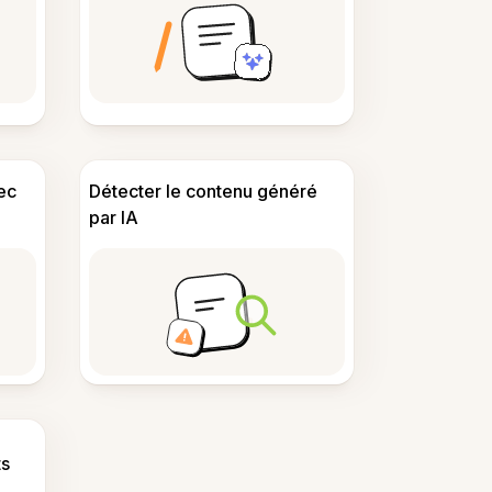
ec
Détecter le contenu généré
par IA
s