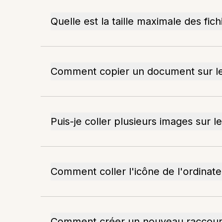
Quelle est la taille maximale des fic
Comment copier un document sur le
Puis-je coller plusieurs images sur l
Comment coller l'icône de l'ordinate
Comment créer un nouveau raccourc