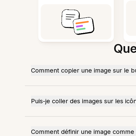
Que
Comment copier une image sur le b
Puis-je coller des images sur les ic
Comment définir une image comme f