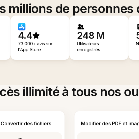
es millions de personnes
4.4
248 M
73 000+ avis sur
Utilisateurs
N
l'App Store
enregistrés
ès illimité à tous nos ou
Convertir des fichiers
Modifier des PDF et ima