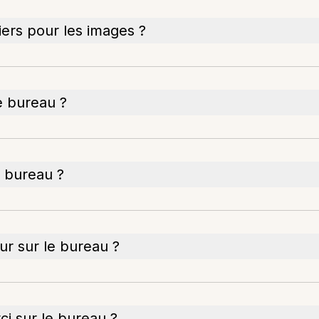
hiers pour les images ?
 bureau ?
e bureau ?
ur sur le bureau ?
i sur le bureau ?