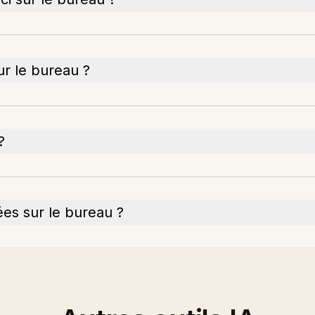
ur le bureau ?
?
es sur le bureau ?