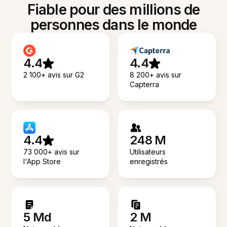
Fiable pour des millions de
personnes dans le monde
4.4
4.4
2 100+ avis sur G2
8 200+ avis sur
Capterra
4.4
248 M
73 000+ avis sur
Utilisateurs
l'App Store
enregistrés
5 Md
2 M