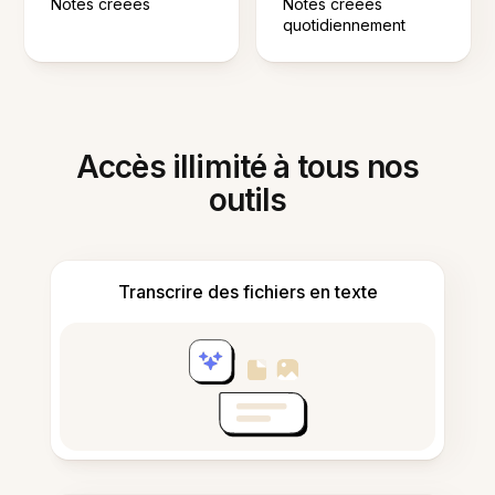
Notes créées
Notes créées
quotidiennement
Accès illimité à tous nos
outils
Transcrire des fichiers en texte