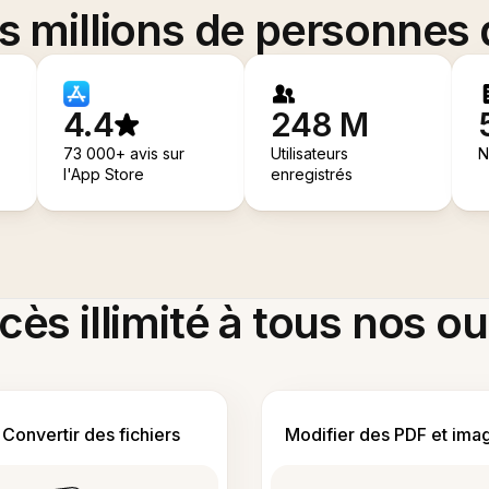
es millions de personnes
4.4
248 M
73 000+ avis sur
Utilisateurs
N
l'App Store
enregistrés
ès illimité à tous nos ou
Convertir des fichiers
Modifier des PDF et ima