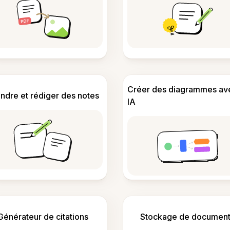
Créer des diagrammes av
ndre et rédiger des notes
IA
Générateur de citations
Stockage de document