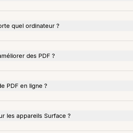
rte quel ordinateur ?
 améliorer des PDF ?
de PDF en ligne ?
ur les appareils Surface ?