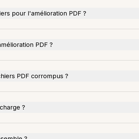
hiers pour l'amélioration PDF ?
'amélioration PDF ?
ichiers PDF corrompus ?
 charge ?
nsemble ?