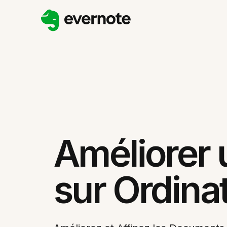
Améliorer 
sur Ordina