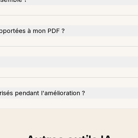
 apportées à mon PDF ?
sés pendant l'amélioration ?