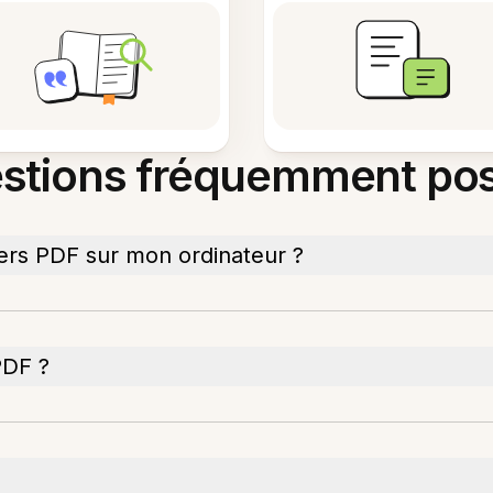
stions fréquemment po
ers PDF sur mon ordinateur ?
PDF ?