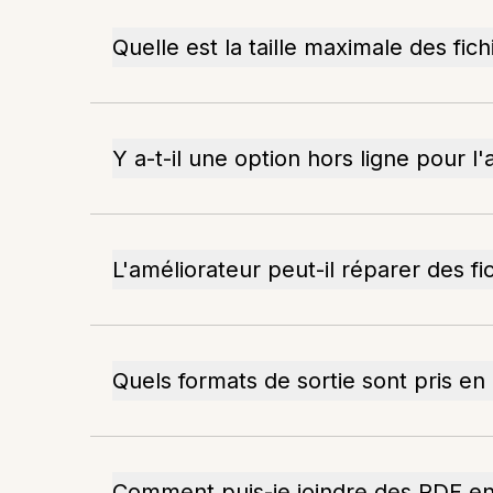
Quelle est la taille maximale des fic
Y a-t-il une option hors ligne pour l
L'améliorateur peut-il réparer des f
Quels formats de sortie sont pris en
Comment puis-je joindre des PDF e