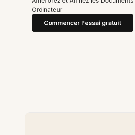
Améliorez et Affinez les Documents
Ordinateur
Commencer l'essai gratuit