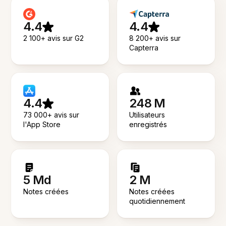
4.4
4.4
2 100+ avis sur G2
8 200+ avis sur
Capterra
4.4
248 M
73 000+ avis sur
Utilisateurs
l'App Store
enregistrés
5 Md
2 M
Notes créées
Notes créées
quotidiennement