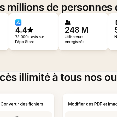
es millions de personnes
4.4
248 M
73 000+ avis sur
Utilisateurs
N
l'App Store
enregistrés
ès illimité à tous nos ou
Convertir des fichiers
Modifier des PDF et ima