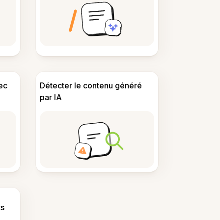
ec
Détecter le contenu généré
par IA
s