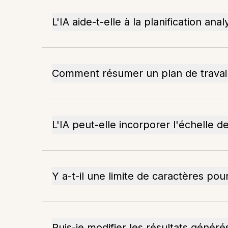
L'IA aide-t-elle à la planification anal
Comment résumer un plan de travail
L'IA peut-elle incorporer l'échelle 
Y a-t-il une limite de caractères po
Puis-je modifier les résultats générés