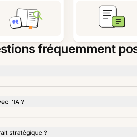
stions fréquemment po
ec l'IA ?
rait stratégique ?