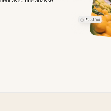
ement avec une analyse