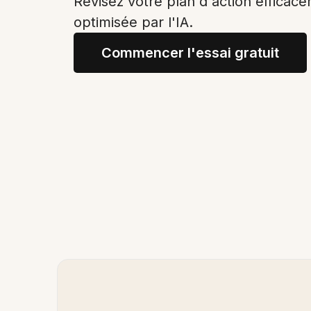
Révisez votre plan d'action efficac
optimisée par l'IA.
Commencer l'essai gratuit