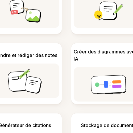
Créer des diagrammes av
ndre et rédiger des notes
IA
Générateur de citations
Stockage de document