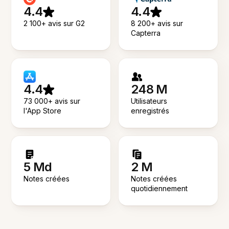
4.4
4.4
2 100+ avis sur G2
8 200+ avis sur
Capterra
4.4
248 M
73 000+ avis sur
Utilisateurs
l'App Store
enregistrés
5 Md
2 M
Notes créées
Notes créées
quotidiennement