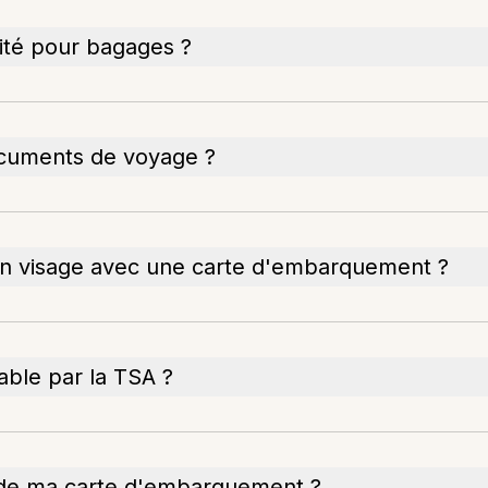
ité pour bagages ?
cuments de voyage ?
mon visage avec une carte d'embarquement ?
ble par la TSA ?
e de ma carte d'embarquement ?