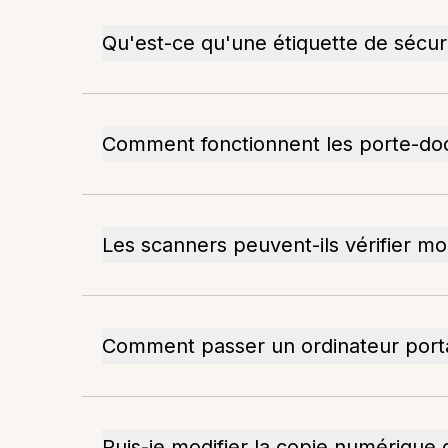
Qu'est-ce qu'une étiquette de sécur
Comment fonctionnent les porte-do
Les scanners peuvent-ils vérifier 
Comment passer un ordinateur porta
Puis-je modifier la copie numériqu