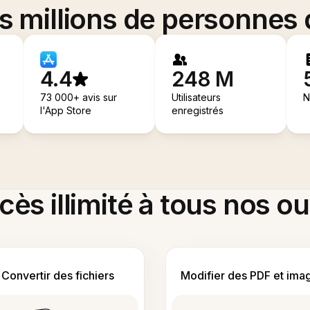
es millions de personnes
4.4
248 M
73 000+ avis sur
Utilisateurs
N
l'App Store
enregistrés
ès illimité à tous nos ou
Convertir des fichiers
Modifier des PDF et ima