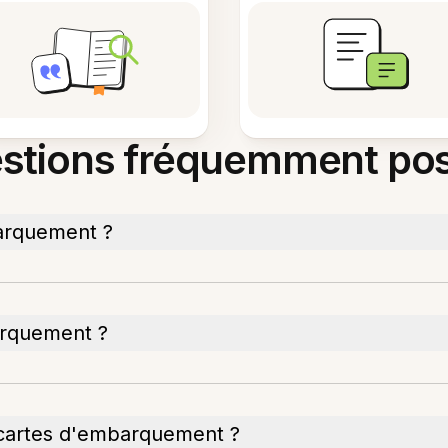
stions fréquemment po
arquement ?
arquement ?
s cartes d'embarquement ?