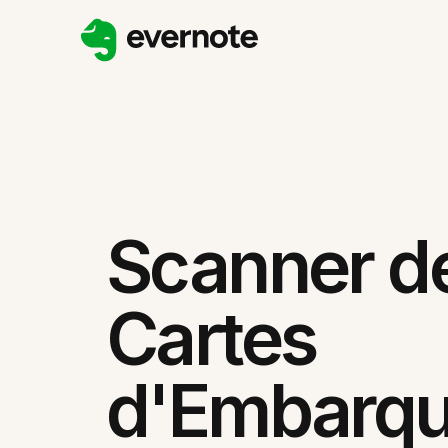
Scanner d
Cartes
d'Embarq