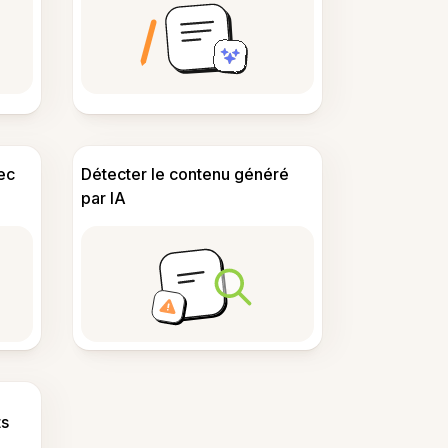
ec
Détecter le contenu généré
par IA
s