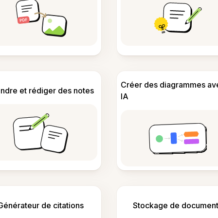
Créer des diagrammes av
ndre et rédiger des notes
IA
Générateur de citations
Stockage de document