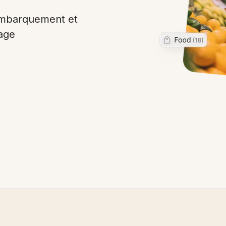
Embarquement et
age