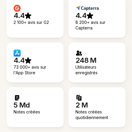
4.4
4.4
2 100+ avis sur G2
8 200+ avis sur
Capterra
4.4
248 M
73 000+ avis sur
Utilisateurs
l'App Store
enregistrés
5 Md
2 M
Notes créées
Notes créées
quotidiennement