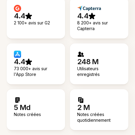
4.4
4.4
2 100+ avis sur G2
8 200+ avis sur
Capterra
4.4
248 M
73 000+ avis sur
Utilisateurs
l'App Store
enregistrés
5 Md
2 M
Notes créées
Notes créées
quotidiennement