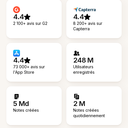
4.4
4.4
2 100+ avis sur G2
8 200+ avis sur
Capterra
4.4
248 M
73 000+ avis sur
Utilisateurs
l'App Store
enregistrés
5 Md
2 M
Notes créées
Notes créées
quotidiennement