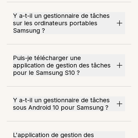
Y a-t-il un gestionnaire de tâches
sur les ordinateurs portables
Samsung ?
Puis-je télécharger une
application de gestion des tâches
pour le Samsung S10 ?
Y a-t-il un gestionnaire de tâches
sous Android 10 pour Samsung ?
L'application de gestion des