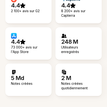
4.4
4.4
2 100+ avis sur G2
8 200+ avis sur
Capterra
4.4
248 M
73 000+ avis sur
Utilisateurs
l'App Store
enregistrés
5 Md
2 M
Notes créées
Notes créées
quotidiennement