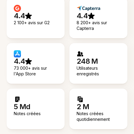
4.4
4.4
2 100+ avis sur G2
8 200+ avis sur
Capterra
4.4
248 M
73 000+ avis sur
Utilisateurs
l'App Store
enregistrés
5 Md
2 M
Notes créées
Notes créées
quotidiennement