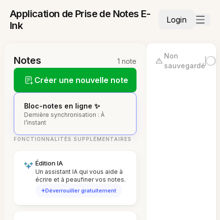
Application de Prise de Notes E-
Login
Ink
Non
Notes
1 note
sauvegardé
Créer une nouvelle note
Bloc-notes en ligne ✨
Dernière synchronisation : À
l’instant
FONCTIONNALITÉS SUPPLÉMENTAIRES
Édition IA
Un assistant IA qui vous aide à
écrire et à peaufiner vos notes.
Déverrouiller gratuitement