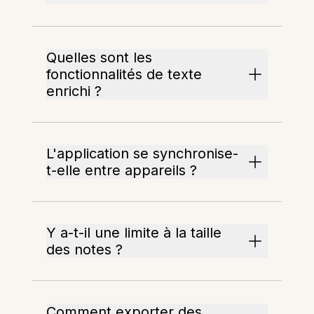
Quelles sont les
fonctionnalités de texte
enrichi ?
L'application se synchronise-
t-elle entre appareils ?
Y a-t-il une limite à la taille
des notes ?
Comment exporter des