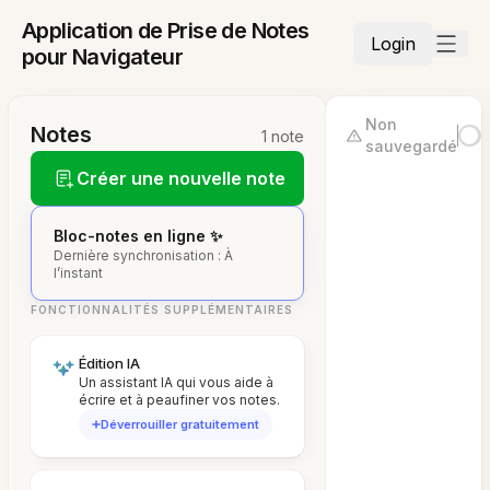
Application de Prise de Notes
Login
pour Navigateur
Non
Notes
1 note
sauvegardé
Créer une nouvelle note
Bloc-notes en ligne ✨
Dernière synchronisation : À
l’instant
FONCTIONNALITÉS SUPPLÉMENTAIRES
Édition IA
Un assistant IA qui vous aide à
écrire et à peaufiner vos notes.
Déverrouiller gratuitement