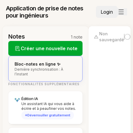
Application de prise de notes
Login
pour ingénieurs
Non
Notes
1 note
sauvegardé
Créer une nouvelle note
Bloc-notes en ligne ✨
Dernière synchronisation : À
l’instant
FONCTIONNALITÉS SUPPLÉMENTAIRES
Édition IA
Un assistant IA qui vous aide à
écrire et à peaufiner vos notes.
Déverrouiller gratuitement