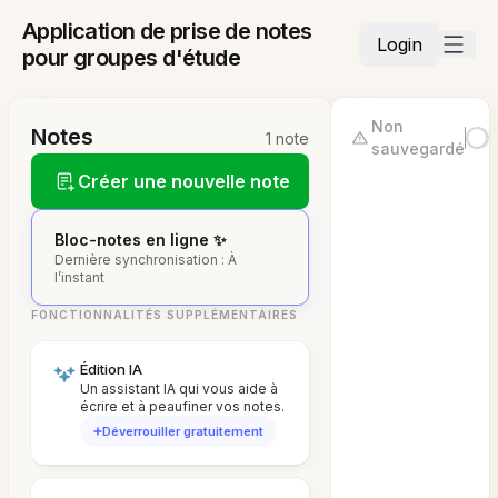
Application de prise de notes
Login
pour groupes d'étude
Non
Notes
1 note
sauvegardé
Créer une nouvelle note
Bloc-notes en ligne ✨
Dernière synchronisation : À
l’instant
FONCTIONNALITÉS SUPPLÉMENTAIRES
Édition IA
Un assistant IA qui vous aide à
écrire et à peaufiner vos notes.
Déverrouiller gratuitement