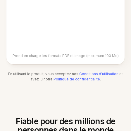
Prend en charge les formats PDF et image (maximum 100 Mo)
En utilisant le produit, vous acceptez nos
Conditions d'utilisation
et
avez lu notre
Politique de confidentialité
.
Fiable pour des millions de
personnes dans le monde