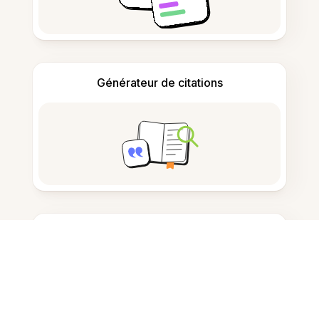
Générateur de citations
Prise de notes