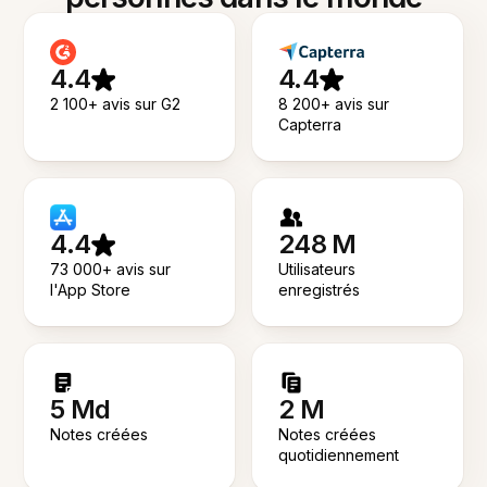
4.4
4.4
2 100+ avis sur G2
8 200+ avis sur
Capterra
4.4
248 M
73 000+ avis sur
Utilisateurs
l'App Store
enregistrés
5 Md
2 M
Notes créées
Notes créées
quotidiennement