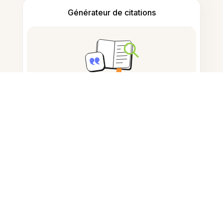
Générateur de citations
Prise de notes