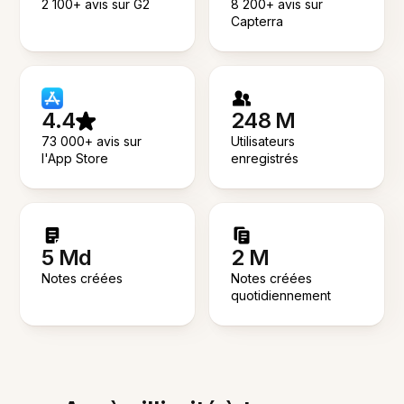
2 100+ avis sur G2
8 200+ avis sur
Capterra
4.4
248 M
73 000+ avis sur
Utilisateurs
l'App Store
enregistrés
5 Md
2 M
Notes créées
Notes créées
quotidiennement