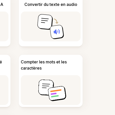
IA
Convertir du texte en audio
é
Compter les mots et les
caractères