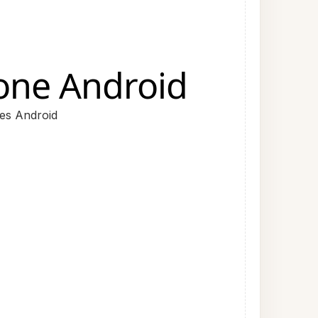
one Android
nes Android