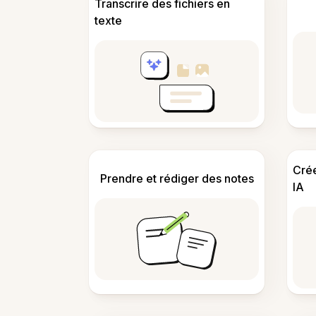
Transcrire des fichiers en
texte
Cré
Prendre et rédiger des notes
IA