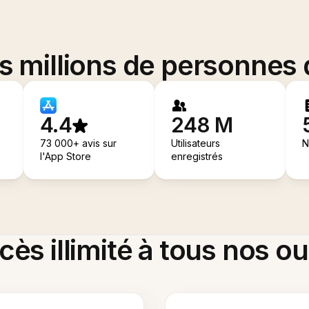
es millions de personnes
4.4
248 M
73 000+ avis sur
Utilisateurs
N
l'App Store
enregistrés
ès illimité à tous nos ou