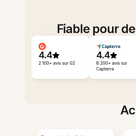
Fiable pour d
4.4
4.4
2 100+ avis sur G2
8 200+ avis sur
Capterra
Acc