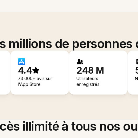
es millions de personnes
4.4
248 M
73 000+ avis sur
Utilisateurs
N
l'App Store
enregistrés
ès illimité à tous nos ou