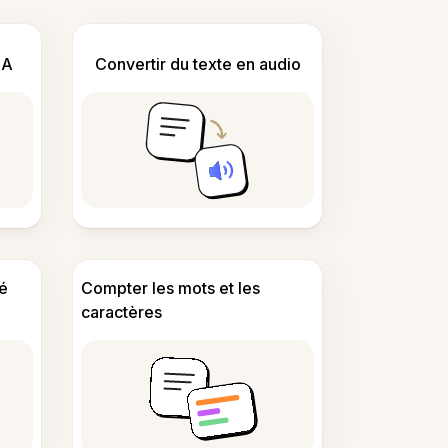
IA
Convertir du texte en audio
é
Compter les mots et les
caractères