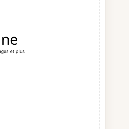
gne
ages et plus