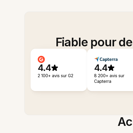
Fiable pour d
4.4
4.4
2 100+ avis sur G2
8 200+ avis sur
Capterra
Acc