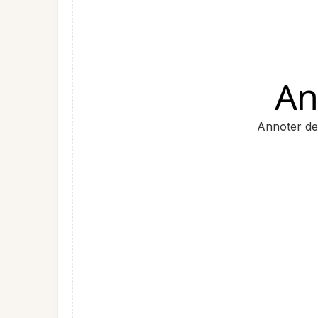
An
Annoter des