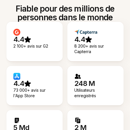
Fiable pour des millions de
personnes dans le monde
4.4
4.4
2 100+ avis sur G2
8 200+ avis sur
Capterra
4.4
248 M
73 000+ avis sur
Utilisateurs
l'App Store
enregistrés
5 Md
2 M