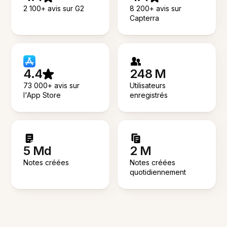
2 100+ avis sur G2
8 200+ avis sur
Capterra
4.4
248 M
73 000+ avis sur
Utilisateurs
l'App Store
enregistrés
5 Md
2 M
Notes créées
Notes créées
quotidiennement