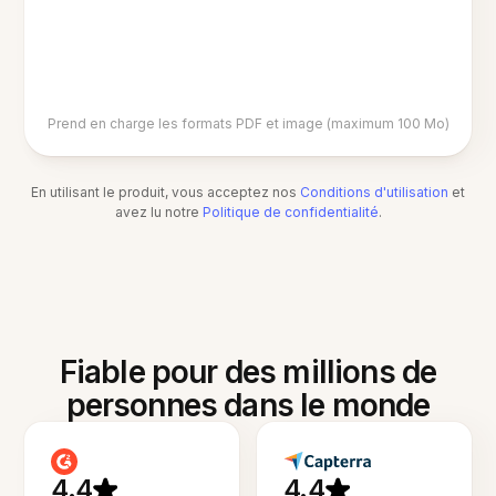
Prend en charge les formats PDF et image (maximum 100 Mo)
En utilisant le produit, vous acceptez nos
Conditions d'utilisation
et
avez lu notre
Politique de confidentialité
.
Fiable pour des millions de
personnes dans le monde
4.4
4.4