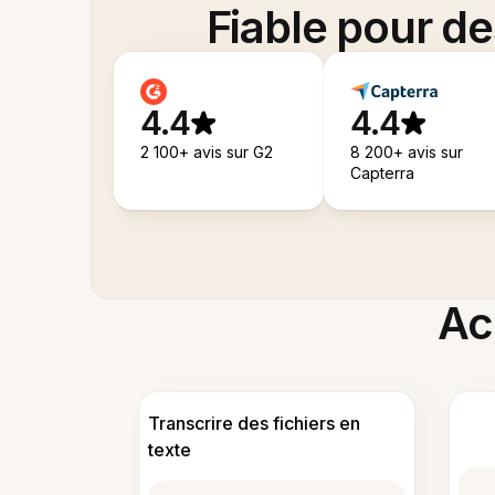
Fiable pour d
4.4
4.4
2 100+ avis sur G2
8 200+ avis sur
Capterra
Acc
Transcrire des fichiers en
texte