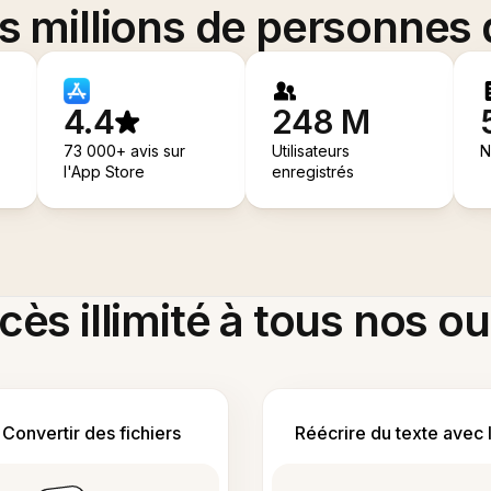
es millions de personnes
4.4
248 M
73 000+ avis sur
Utilisateurs
N
l'App Store
enregistrés
ès illimité à tous nos ou
Convertir des fichiers
Réécrire du texte avec 