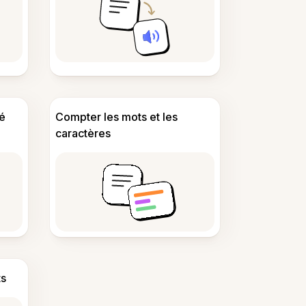
é
Compter les mots et les
caractères
s