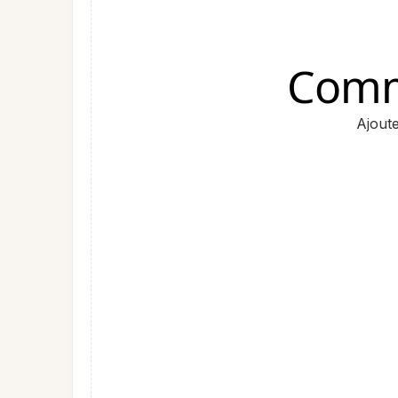
Comm
Ajout