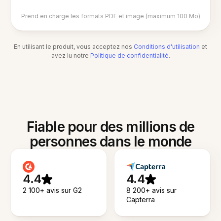
Prend en charge les formats PDF et image (maximum 100 Mo)
En utilisant le produit, vous acceptez nos
Conditions d'utilisation
et
avez lu notre
Politique de confidentialité
.
Fiable pour des millions de
personnes dans le monde
4.4
4.4
2 100+ avis sur G2
8 200+ avis sur
Capterra