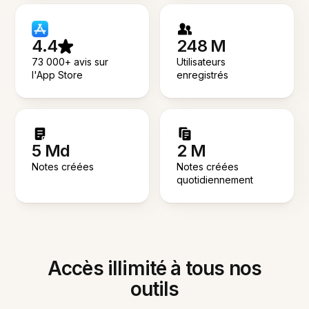
4.4
248 M
73 000+ avis sur
Utilisateurs
l'App Store
enregistrés
5 Md
2 M
Notes créées
Notes créées
quotidiennement
Accès illimité à tous nos
outils