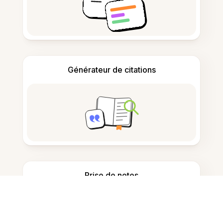
Générateur de citations
Prise de notes