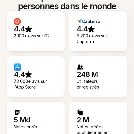
personnes dans le monde
4.4
4.4
2 100+ avis sur G2
8 200+ avis sur
Capterra
4.4
248 M
73 000+ avis sur
Utilisateurs
l'App Store
enregistrés
5 Md
2 M
Notes créées
Notes créées
quotidiennement