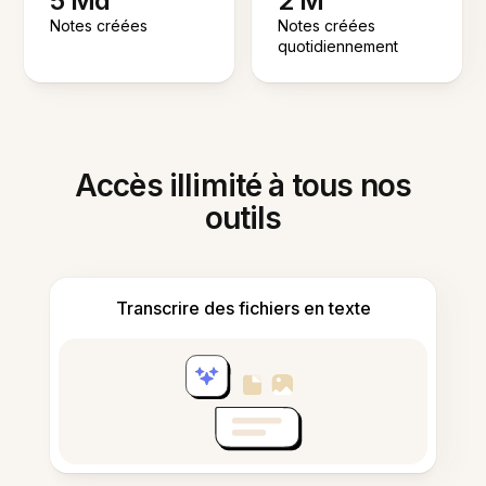
5 Md
2 M
Notes créées
Notes créées
quotidiennement
Accès illimité à tous nos
outils
Transcrire des fichiers en texte