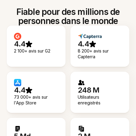
Fiable pour des millions de
personnes dans le monde
4.4
4.4
2 100+ avis sur G2
8 200+ avis sur
Capterra
4.4
248 M
73 000+ avis sur
Utilisateurs
l'App Store
enregistrés